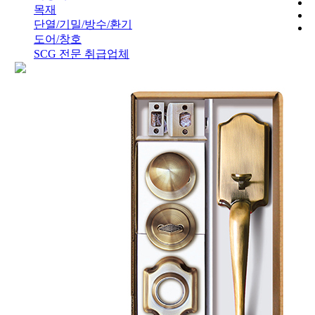
목재
단열/기밀/방수/환기
도어/창호
SCG 전문 취급업체