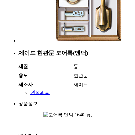
제이드 현관문 도어록(엔틱)
재질
동
용도
현관문
제조사
제이드
견적의뢰
상품정보