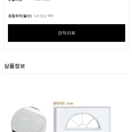
경첩위치(필수)
LH 또는 RH
견적의뢰
상품정보